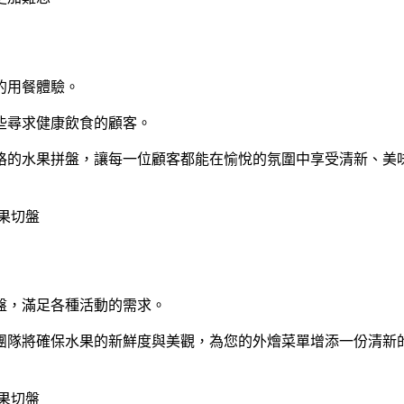
的用餐體驗。
些尋求健康飲食的顧客。
風格的水果拼盤，讓每一位顧客都能在愉悅的氛圍中享受清新、美
盤，滿足各種活動的需求。
團隊將確保水果的新鮮度與美觀，為您的外燴菜單增添一份清新