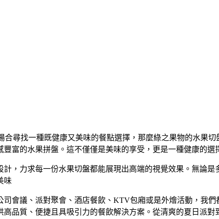
務場合尋找一種既健康又美味的餐點選擇，那麼綠之果物的水果切
感豐富的水果拼盤。這不僅僅是美味的享受，更是一種健康的選
設計，力求每一份水果切盤都能展現出高端的視覺效果。無論是
美味
公司會議、派對聚會、酒店餐飲、KTV包廂或是外燴活動，我們
供高品質、便捷且具吸引力的餐飲解決方案。從清爽的夏日派對