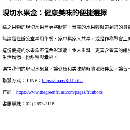
現切水果盒：健康美味的便捷選擇
綠之果物的現切水果盒更將新鮮、營養的水果輕鬆帶到您的身
無論是在辦公室享用午餐、家中與家人共享，或是作為聚會上
這份便捷的水果盒不僅色彩斑斕，令人垂涎，更富含豐富的維
生活增添一份甜蜜與幸福。
選擇我們的現切水果盒，讓健康和美味隨時隨地陪伴您，讓每
聯繫方式： LINE：
https://lin.ee/RdTu5Ut
官網：
https://www.thegreenfruits.com/pages/fruitboxs
客服專線：(02) 2693-1118