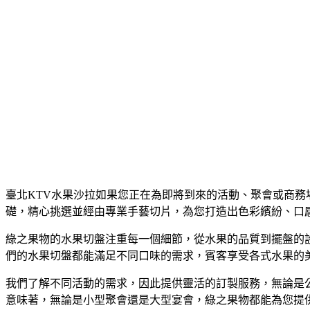
臺北KTV水果沙拉如果您正在為即將到來的活動、聚會或商
礎，精心挑選並經由專業手藝切片，為您打造出色彩繽紛、口
綠之果物的水果切盤注重每一個細節，從水果的品質到擺盤的
們的水果切盤都能滿足不同口味的需求，賓客享受各式水果的
我們了解不同活動的需求，因此提供靈活的訂製服務，無論是
意味著，無論是小型聚會還是大型宴會，綠之果物都能為您提