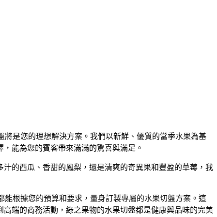
盤將是您的理想解決方案。我們以新鮮、優質的當季水果為基
擇，能為您的賓客帶來滿滿的驚喜與滿足。
多汁的西瓜、香甜的鳳梨，還是清爽的奇異果和豐盈的草莓，我
都能根據您的預算和要求，量身訂製專屬的水果切盤方案。這
到高端的商務活動，綠之果物的水果切盤都是健康與品味的完美