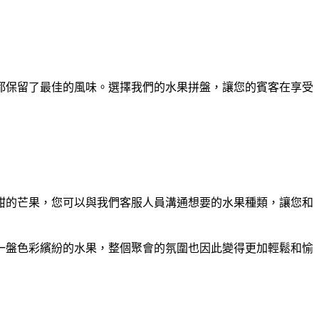
都保留了最佳的風味。選擇我們的水果拼盤，讓您的賓客在享受
甜的芒果，您可以與我們客服人員溝通想要的水果種類，讓您和
一盤色彩繽紛的水果，整個聚會的氛圍也因此變得更加輕鬆和愉