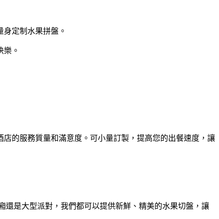
量身定制水果拼盤。
快樂。
酒店的服務質量和滿意度。可小量訂製，提高您的出餐速度，讓
包廂還是大型派對，我們都可以提供新鮮、精美的水果切盤，讓