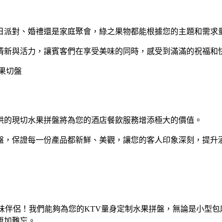
日派對、婚禮還是家庭聚會，綠之果物都能根據您的主題和需求
清新與活力，讓賓客們在享受美味的同時，感受到滿滿的祝福和
供的現切水果拼盤將為您的酒店餐飲服務增添極大的價值。
盤，保證每一份產品都新鮮、美觀，讓您的客人印象深刻，提升
味伴侶！我們能夠為您的KTV量身定制水果拼盤，無論是小型
更加難忘。