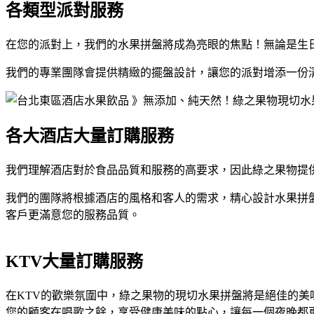
各類型派對服務
在您的派對上，我們的水果拼盤將成為亮眼的焦點！無論是生
我們的專業團隊會提供精緻的擺盤設計，讓您的派對增添一份
各大酒店大量訂購服務
我們理解酒店對於食品品質和服務的高要求，因此綠之果物提
我們的團隊將根據酒店的風格和客人的需求，精心設計水果拼
客戶更滿意您的服務品質。
KTV大量訂購服務
在KTV的歡樂氛圍中，綠之果物的現切水果拼盤將是絕佳的美
您的顧客在唱歌之餘，享受健康美味的點心，讓每一個夜晚都