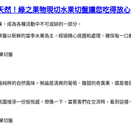
天然！綠之果物現切水果切盤讓您吃得放心
味，成為各種活動中不可或缺的一部分。
拼盤以新鮮的當季水果為主，經過精心挑選和處理，確保每一口
最純粹的自然風味。無論是清爽的葡萄、酸甜的奇異果，還是香
氛圍增添一份愉悅感。想像一下，當賓客們在交流時，看到這樣